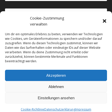
Cookie-Zustimmung
verwalten
Um dir ein optimales Erlebnis zu bieten, verwenden wir Technologien
wie Cookies, um Geräteinformationen zu speichern und/oder darauf
zuzugreifen. Wenn du diesen Technologien zustimmst, können wir
Daten wie das Surfverhalten oder eindeutige IDs auf dieser Website
verarbeiten. Wenn du deine Zustimmung nicht erteilst oder
zurückziehst, können bestimmte Merkmale und Funktionen
beeinträchtigt werden.
Akzeptieren
Ablehnen
Einstellungen ansehen
Impressum
Datenschutzerklärung
Cookie-Richtlinie (EU)
Ashe Theme von
WP Royal
.
Cookie-Richtlinie
Datenschutzerklärung
Impressum