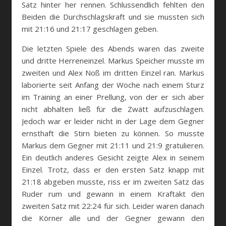
Satz hinter her rennen. Schlussendlich fehlten den
Beiden die Durchschlagskraft und sie mussten sich
mit 21:16 und 21:17 geschlagen geben.
Die letzten Spiele des Abends waren das zweite
und dritte Herreneinzel. Markus Speicher musste im
zweiten und Alex Noß im dritten Einzel ran. Markus
laborierte seit Anfang der Woche nach einem Sturz
im Training an einer Prellung, von der er sich aber
nicht abhalten ließ für die Zwätt aufzuschlagen.
Jedoch war er leider nicht in der Lage dem Gegner
ernsthaft die Stirn bieten zu können. So musste
Markus dem Gegner mit 21:11 und 21:9 gratulieren.
Ein deutlich anderes Gesicht zeigte Alex in seinem
Einzel. Trotz, dass er den ersten Satz knapp mit
21:18 abgeben musste, riss er im zweiten Satz das
Ruder rum und gewann in einem Kraftakt den
zweiten Satz mit 22:24 für sich. Leider waren danach
die Körner alle und der Gegner gewann den