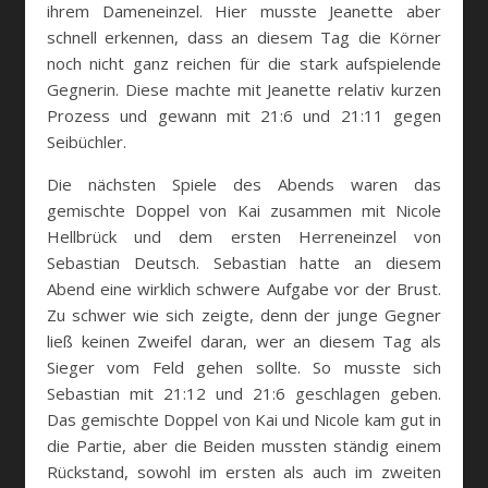
ihrem Dameneinzel. Hier musste Jeanette aber
schnell erkennen, dass an diesem Tag die Körner
noch nicht ganz reichen für die stark aufspielende
Gegnerin. Diese machte mit Jeanette relativ kurzen
Prozess und gewann mit 21:6 und 21:11 gegen
Seibüchler.
Die nächsten Spiele des Abends waren das
gemischte Doppel von Kai zusammen mit Nicole
Hellbrück und dem ersten Herreneinzel von
Sebastian Deutsch. Sebastian hatte an diesem
Abend eine wirklich schwere Aufgabe vor der Brust.
Zu schwer wie sich zeigte, denn der junge Gegner
ließ keinen Zweifel daran, wer an diesem Tag als
Sieger vom Feld gehen sollte. So musste sich
Sebastian mit 21:12 und 21:6 geschlagen geben.
Das gemischte Doppel von Kai und Nicole kam gut in
die Partie, aber die Beiden mussten ständig einem
Rückstand, sowohl im ersten als auch im zweiten