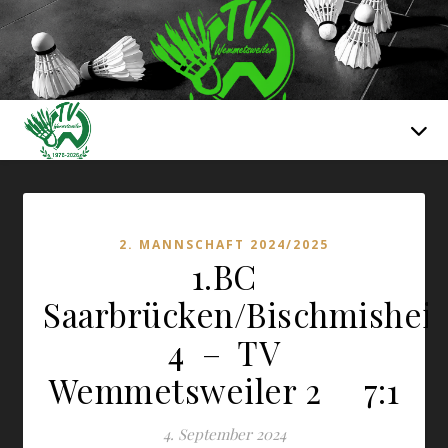
2. MANNSCHAFT 2024/2025
1.BC
Saarbrücken/Bischmishei
4 – TV
Wemmetsweiler 2 7:1
4. September 2024