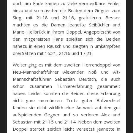
doch am Ende kamen zu viele vermeidbare Fehler
hinzu und so mussten die Beiden dem Gegner zum
Sieg, mit 21:18 und 21:16, gratulieren. Besser
machten es die Damen Jeanette Seibüchler und
Marie Hellbrück in ihrem Doppel. Angepeitscht von
den mitgereisten Fans spielten sich die Beiden
nahezu in einen Rausch und siegten in umkämpften
drei Sätzen mit 16:21, 21:16 und 17:21.
Weiter ging es mit dem zweiten Herrendoppel von
Neu-Mannschaftführer Alexander Noß und Alt-
Mannschaftsführer Sebastian Deutsch, die auch
schon zusammen Turniererfahrung gesammelt
haben. Leider konnten die Beiden diese Erfahrung
nicht ganz ummünzen. Trotz guter Ballwechsel
fanden sie nicht wirklich eine Antwort auf den gut
aufspielenden Gegner und so verloren Alex und
Sebastian mit 21:15 und 21:14. Neben dem zweiten
Doppel startet zeitlich leicht versetzt Jeanette in